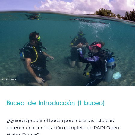
Buceo de Introducción (1 buceo)
¿Quieres probar el buceo pero no estás listo para
obtener una certificación completa de PADI Open
Water Course?