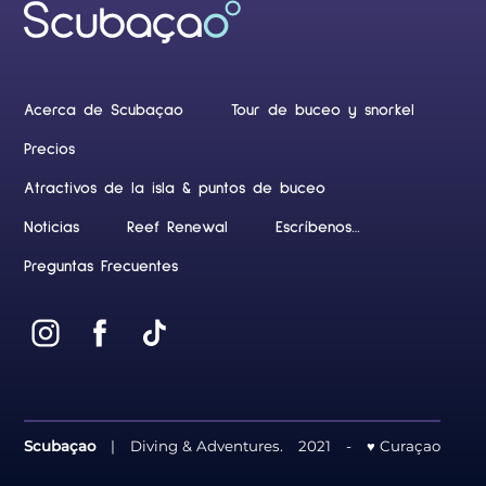
Acerca de Scubaçao
Tour de buceo y snorkel
Precios
Atractivos de la isla & puntos de buceo
Noticias
Reef Renewal
Escríbenos…
Preguntas Frecuentes
Scubaçao
|
Diving & Adventures.
2021
-
♥ Curaçao