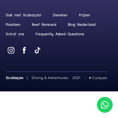
Duik met Scubaçao!
Diensten
Prijzen
Plaatsen
Reef Renewal
Blog Nederland
Schrijf ons
Frequently Asked Questions
Scubaçao
|
Diving & Adventures.
2021
-
♥ Curaçao