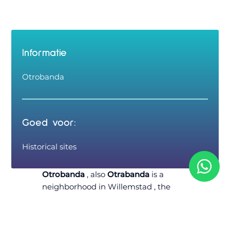
Informatie
Otrobanda
Goed voor:
Historical sites
Otrobanda
, also
Otrabanda
is a
neighborhood in Willemstad , the
capital of Curaçao .
The name comes